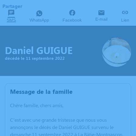
Partager
E-mail
SMS
WhatsApp
Facebook
Lien
Daniel GUIGUE
décédé le 11 septembre 2022
Message de la famille
Chère famille, chers amis,
C’est avec une grande tristesse que nous vous
annonçons le décès de Daniel GUIGUE survenu le
dimanche 11 septembre 2022 à La Bâtie-Montgascon.