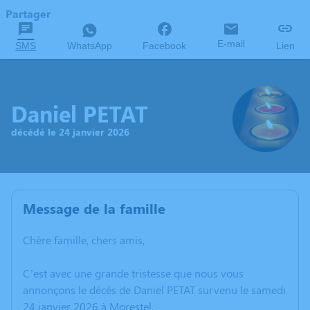
Partager
E-mail
SMS
WhatsApp
Facebook
Lien
Daniel PETAT
décédé le 24 janvier 2026
Message de la famille
Chère famille, chers amis,
C’est avec une grande tristesse que nous vous
annonçons le décès de Daniel PETAT survenu le samedi
24 janvier 2026 à Morestel.