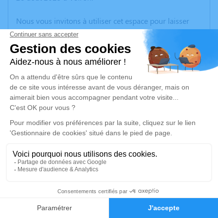
Nous vous invitons à utiliser cet espace pour laisser
vos condoléances, partager des photos souvenirs, une
anecdote ou exprimer vos pensées à travers des
poèmes ou des textes. Cet endroit est un lieu
d'expression dédié à honorer la mémoire de Daniel
PAILLET.
Un service de plantation d’arbre hommage est
disponible ici
.
Je rends hommage
Cérémonie
mardi 02 septembre 2025 à 14h30
6
38690 Bizonnes
Faire-part
Hommages