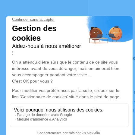
Déroulé de
Le jeudi 0
CENTRE FUN
Bourgoin Jal