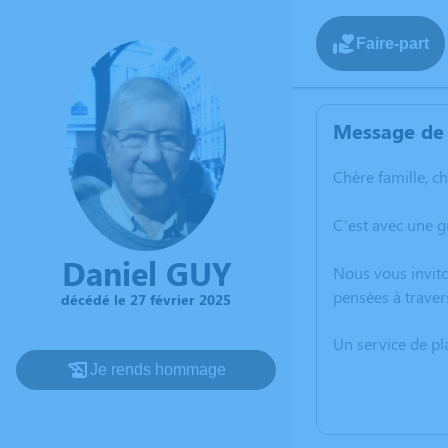
Faire-part
Message de 
Chère famille, c
C’est avec une g
Daniel GUY
Nous vous invito
pensées à traver
décédé le 27 février 2025
Un service de p
Je rends hommage