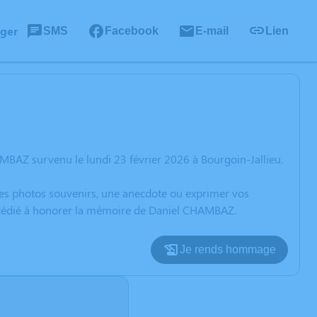
ager
SMS
Facebook
E-mail
Lien
MBAZ survenu le lundi 23 février 2026 à Bourgoin-Jallieu.
 des photos souvenirs, une anecdote ou exprimer vos
n dédié à honorer la mémoire de Daniel CHAMBAZ.
Je rends hommage