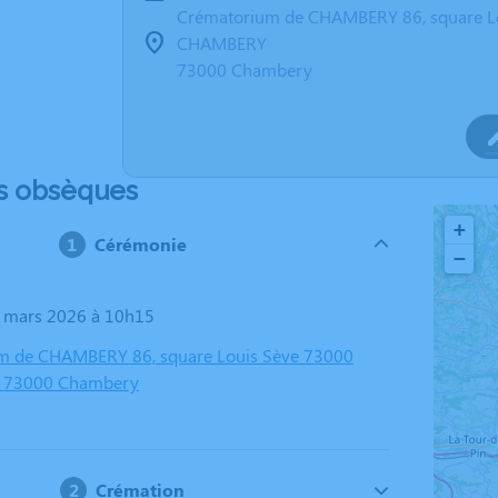
Crématorium de CHAMBERY 86, square L
CHAMBERY
73000 Chambery
s obsèques
+
Cérémonie
−
3 mars 2026 à 10h15
m de CHAMBERY 86, square Louis Sève 73000
 73000 Chambery
Crémation