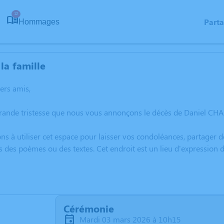
12
Part
Hommages
la famille
hers amis,
rande tristesse que nous vous annonçons le décès de Daniel CHA
ns à utiliser cet espace pour laisser vos condoléances, partager
s des poèmes ou des textes. Cet endroit est un lieu d'expressio
Cérémonie
mardi 03 mars 2026 à 10h15