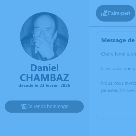
Faire-part
Message de 
Chère famille, c
Daniel
C’est avec une g
CHAMBAZ
Nous vous invito
décédé le 23 février 2026
pensées à traver
Je rends hommage