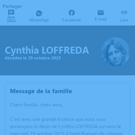
Partager
E-mail
SMS
WhatsApp
Facebook
Lien
Cynthia LOFFREDA
décédée le 29 octobre 2025
Message de la famille
Chère famille, chers amis,
C’est avec une grande tristesse que nous vous
annonçons le décès de Cynthia LOFFREDA survenu le
mercredi 29 octobre 2025 à Saint-Romain-de-Jalionas.