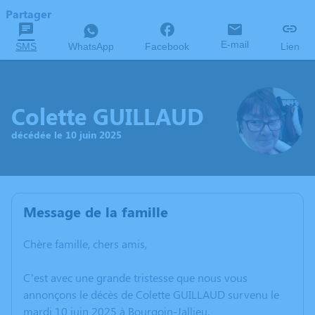
Partager
E-mail
SMS
WhatsApp
Facebook
Lien
Colette GUILLAUD
décédée le 10 juin 2025
Message de la famille
Chère famille, chers amis,
C’est avec une grande tristesse que nous vous
annonçons le décès de Colette GUILLAUD survenu le
mardi 10 juin 2025 à Bourgoin-Jallieu.