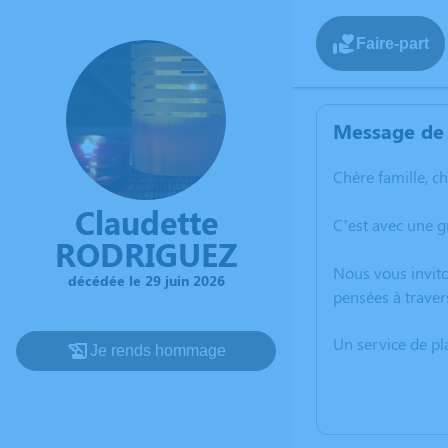
Faire-part
Message de 
Chère famille, c
Claudette
C’est avec une g
RODRIGUEZ
Nous vous invito
décédée le 29 juin 2026
pensées à traver
Un service de p
Je rends hommage