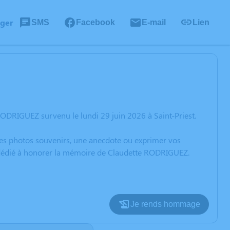
ager
SMS
Facebook
E-mail
Lien
ODRIGUEZ survenu le lundi 29 juin 2026 à Saint-Priest.
 des photos souvenirs, une anecdote ou exprimer vos
n dédié à honorer la mémoire de Claudette RODRIGUEZ.
Je rends hommage