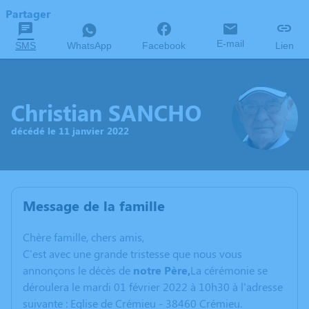
Partager
E-mail
SMS
WhatsApp
Facebook
Lien
Christian SANCHO
décédé le 11 janvier 2022
Message de la famille
C
hère famille, chers amis,
C'est avec une grande tristesse que nous vous
annonçons le décès de
notre Père,
La cérémonie se
déroulera le mardi 01 février 2022 à 10h30 à l'adresse
suivante : Eglise de Crémieu - 38460 Crémieu.