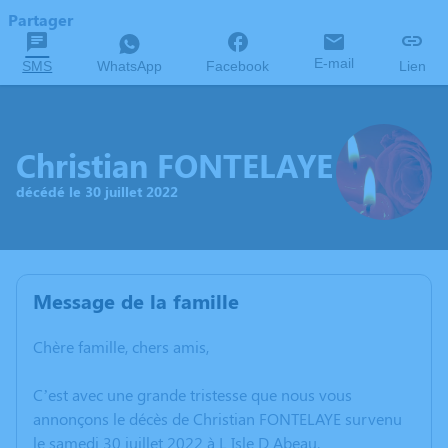
Partager
E-mail
SMS
WhatsApp
Facebook
Lien
Christian FONTELAYE
décédé le 30 juillet 2022
Message de la famille
Chère famille, chers amis,
C’est avec une grande tristesse que nous vous
annonçons le décès de Christian FONTELAYE survenu
le samedi 30 juillet 2022 à L Isle D Abeau.