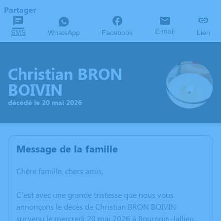
Partager
E-mail
SMS
WhatsApp
Facebook
Lien
Christian BRON
BOIVIN
décédé le 20 mai 2026
Message de la famille
Chère famille, chers amis,
C’est avec une grande tristesse que nous vous
annonçons le décès de Christian BRON BOIVIN
survenu le mercredi 20 mai 2026 à Bourgoin-Jallieu.