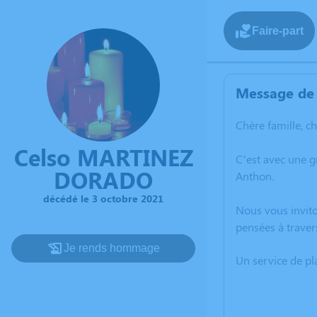
Faire-part
Message de 
Chère famille, c
Celso MARTINEZ
C’est avec une 
DORADO
Anthon.
décédé le 3 octobre 2021
Nous vous invito
pensées à trave
Je rends hommage
Un service de p