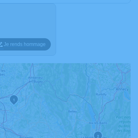
Je rends hommage
1
2