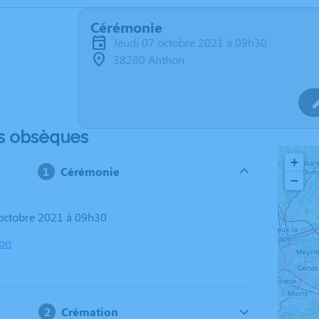
Cérémonie
jeudi 07 octobre 2021 à 09h30
38280 Anthon
s obsèques
+
Cérémonie
−
7 octobre 2021 à 09h30
on
Crémation