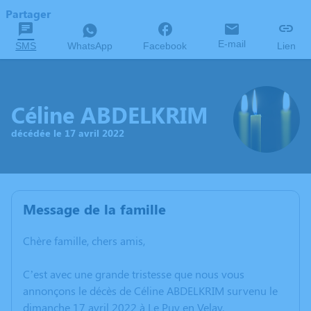
Partager
E-mail
SMS
WhatsApp
Facebook
Lien
Céline ABDELKRIM
décédée le 17 avril 2022
Message de la famille
Chère famille, chers amis,
C’est avec une grande tristesse que nous vous
annonçons le décès de Céline ABDELKRIM survenu le
dimanche 17 avril 2022 à Le Puy en Velay.