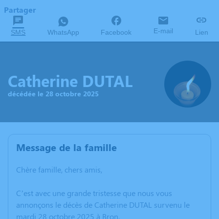
Partager
E-mail
SMS
WhatsApp
Facebook
Lien
Catherine DUTAL
décédée le 28 octobre 2025
Message de la famille
Chère famille, chers amis,
C’est avec une grande tristesse que nous vous
annonçons le décès de Catherine DUTAL survenu le
mardi 28 octobre 2025 à Bron.