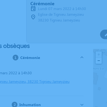
Cérémonie
lundi 07 mars 2022 à 14h30
Eglise de Tignieu Jameyzieu
38230 Tignieu Jameyzieu
s obsèques
+
Cérémonie
−
7 mars 2022 à 14h30
ignieu Jameyzieu, 38230 Tignieu Jameyzieu
Inhumation