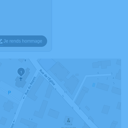
Je rends hommage
1