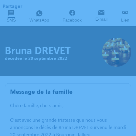
Partager
E-mail
SMS
WhatsApp
Facebook
Lien
Bruna DREVET
décédée le 20 septembre 2022
Message de la famille
Chère famille, chers amis,
C’est avec une grande tristesse que nous vous
annonçons le décès de Bruna DREVET survenu le mardi
20 septembre 2022 à Bourgoin-Jallieu.