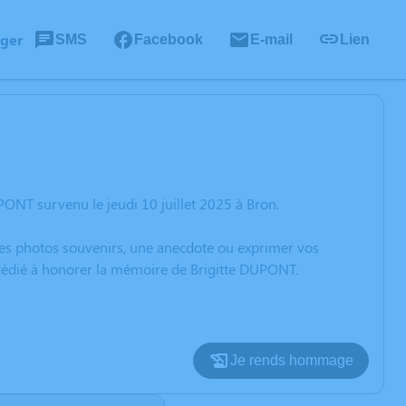
ager
SMS
Facebook
E-mail
Lien
ONT survenu le jeudi 10 juillet 2025 à Bron.
 des photos souvenirs, une anecdote ou exprimer vos
 dédié à honorer la mémoire de Brigitte DUPONT.
Je rends hommage