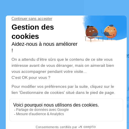
Déroulé de
Le jeudi 17
CENTRE FUN
Bourgoin Jal