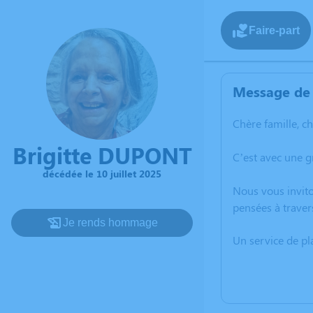
Faire-part
Message de 
Chère famille, c
Brigitte DUPONT
C’est avec une g
décédée le 10 juillet 2025
Nous vous invito
pensées à traver
Je rends hommage
Un service de p