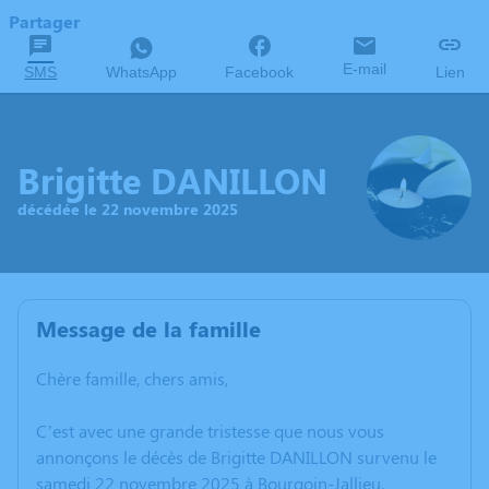
Partager
E-mail
SMS
WhatsApp
Facebook
Lien
Brigitte DANILLON
décédée le 22 novembre 2025
Message de la famille
Chère famille, chers amis,
C’est avec une grande tristesse que nous vous
annonçons le décès de Brigitte DANILLON survenu le
samedi 22 novembre 2025 à Bourgoin-Jallieu.