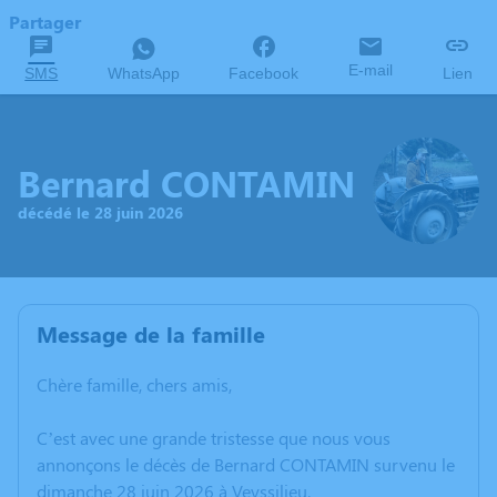
Partager
E-mail
SMS
WhatsApp
Facebook
Lien
Bernard CONTAMIN
décédé le 28 juin 2026
Message de la famille
Chère famille, chers amis,
C’est avec une grande tristesse que nous vous
annonçons le décès de Bernard CONTAMIN survenu le
dimanche 28 juin 2026 à Veyssilieu.