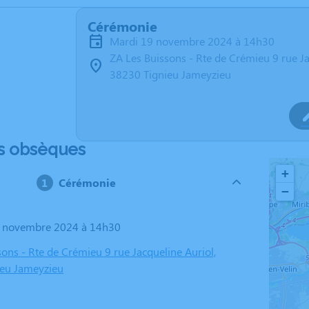
Cérémonie
mardi 19 novembre 2024 à 14h30
ZA Les Buissons - Rte de Crémieu 9 rue Ja
38230 Tignieu Jameyzieu
s obsèques
+
Cérémonie
−
19 novembre 2024 à 14h30
ons - Rte de Crémieu 9 rue Jacqueline Auriol,
ieu Jameyzieu