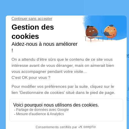
Déroulé de
Le jeudi 09
Église Saint