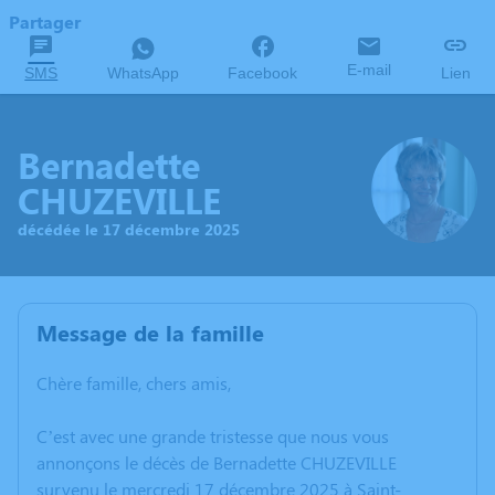
Partager
E-mail
SMS
WhatsApp
Facebook
Lien
Bernadette
CHUZEVILLE
décédée le 17 décembre 2025
Message de la famille
Chère famille, chers amis,
C’est avec une grande tristesse que nous vous
annonçons le décès de Bernadette CHUZEVILLE
survenu le mercredi 17 décembre 2025 à Saint-