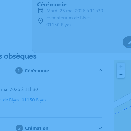
Cérémonie
mardi 26 mai 2026 à 11h30
crematorium de Blyes
01150 Blyes
s obsèques
+
Cérémonie
−
6 mai 2026 à 11h30
 de Blyes, 01150 Blyes
Crémation