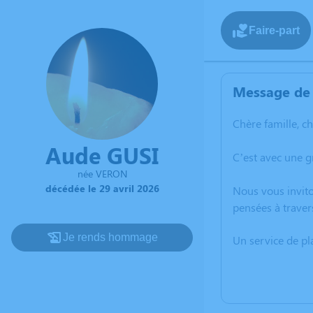
Faire-part
Message de 
Chère famille, c
Aude GUSI
C’est avec une g
née VERON
décédée le 29 avril 2026
Nous vous invito
pensées à traver
Je rends hommage
Un service de p