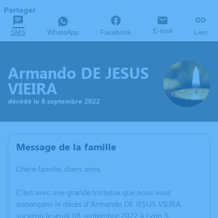
Partager
E-mail
SMS
WhatsApp
Facebook
Lien
Armando DE JESUS
VIEIRA
décédé le 8 septembre 2022
Message de la famille
Chère famille, chers amis,
C’est avec une grande tristesse que nous vous
annonçons le décès d’Armando DE JESUS VIEIRA
survenu le jeudi 08 septembre 2022 à Lyon 3.