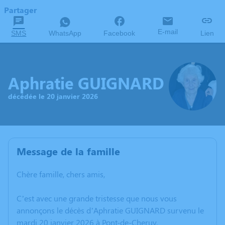
Partager
E-mail
SMS
WhatsApp
Facebook
Lien
Aphratie GUIGNARD
décédée le 20 janvier 2026
Message de la famille
Chère famille, chers amis,
C’est avec une grande tristesse que nous vous
annonçons le décès d’Aphratie GUIGNARD survenu le
mardi 20 janvier 2026 à Pont-de-Cheruy.