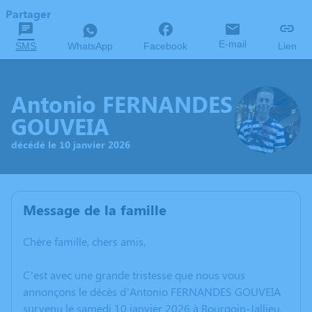
Partager
E-mail
SMS
WhatsApp
Facebook
Lien
Antonio FERNANDES
GOUVEIA
décédé le 10 janvier 2026
Message de la famille
Chère famille, chers amis,
C’est avec une grande tristesse que nous vous
annonçons le décès d’Antonio FERNANDES GOUVEIA
survenu le samedi 10 janvier 2026 à Bourgoin-Jallieu.