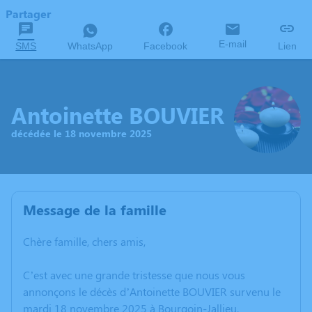
Partager
E-mail
SMS
WhatsApp
Facebook
Lien
Antoinette BOUVIER
décédée le 18 novembre 2025
Message de la famille
Chère famille, chers amis,
C’est avec une grande tristesse que nous vous
annonçons le décès d’Antoinette BOUVIER survenu le
mardi 18 novembre 2025 à Bourgoin-Jallieu.