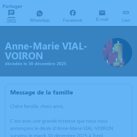
Partager
E-mail
SMS
WhatsApp
Facebook
Lien
Anne-Marie VIAL-
VOIRON
décédée le 30 décembre 2025
Message de la famille
Chère famille, chers amis,
C’est avec une grande tristesse que nous vous
annonçons le décès d’Anne-Marie VIAL-VOIRON
survenu le mardi 30 décembre 2025 à Trept.