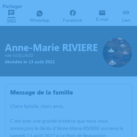
Partager
E-mail
SMS
WhatsApp
Facebook
Lien
Anne-Marie RIVIERE
née GUILLAUD
décédée le 13 août 2022
Message de la famille
Chère famille, chers amis,
C’est avec une grande tristesse que nous vous
annonçons le décès d’Anne-Marie RIVIERE survenu le
samedi 13 août 2022 à Le Pont de Beauvoisin.