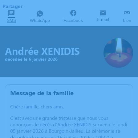
Partager
E-mail
SMS
WhatsApp
Facebook
Lien
Andrée XENIDIS
décédée le 6 janvier 2026
Message de la famille
Chère famille, chers amis,
C’est avec une grande tristesse que nous vous
annonçons le décès d’Andrée XENIDIS survenu le lundi
05 janvier 2026 à Bourgoin-Jallieu. La cérémonie se
déroulera le vendredi 16 janvier 2026 à 10h00 à