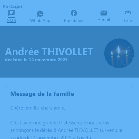
Partager
E-mail
SMS
WhatsApp
Facebook
Lien
Andrée THIVOLLET
décédée le 14 novembre 2025
Message de la famille
Chère famille, chers amis,
C’est avec une grande tristesse que nous vous
annonçons le décès d’Andrée THIVOLLET survenu le
vendredi 14 novembre 2025 à Loyettes.