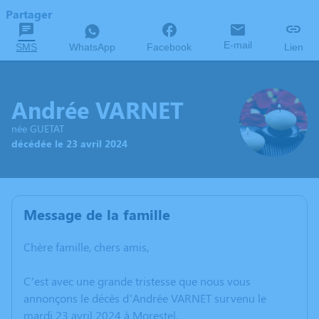
Partager
E-mail
SMS
WhatsApp
Facebook
Lien
Andrée VARNET
née GUETAT
décédée le 23 avril 2024
Message de la famille
Chère famille, chers amis,
C’est avec une grande tristesse que nous vous
annonçons le décès d’Andrée VARNET survenu le
mardi 23 avril 2024 à Morestel.