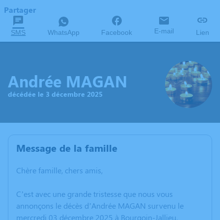
Partager
E-mail
SMS
WhatsApp
Facebook
Lien
Andrée MAGAN
décédée le 3 décembre 2025
Message de la famille
Chère famille, chers amis,
C’est avec une grande tristesse que nous vous
annonçons le décès d’Andrée MAGAN survenu le
mercredi 03 décembre 2025 à Bourgoin-Jallieu.