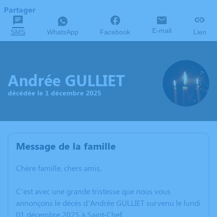
Partager
E-mail
SMS
WhatsApp
Facebook
Lien
Andrée GULLIET
décédée le 1 décembre 2025
Message de la famille
Chère famille, chers amis,
C’est avec une grande tristesse que nous vous
annonçons le décès d’Andrée GULLIET survenu le lundi
01 décembre 2025 à Saint-Chef.