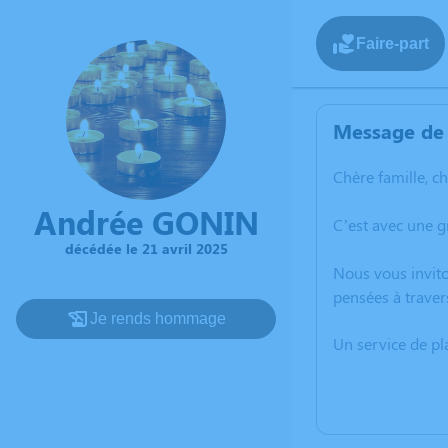
Faire-part
Message de 
Chère famille, c
Andrée GONIN
C’est avec une g
décédée le 21 avril 2025
Nous vous invito
pensées à traver
Je rends hommage
Un service de p