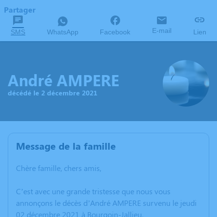
Partager
E-mail
SMS
WhatsApp
Facebook
Lien
André AMPERE
décédé le 2 décembre 2021
Message de la famille
Chère famille, chers amis,
C’est avec une grande tristesse que nous vous
annonçons le décès d’André AMPERE survenu le jeudi
02 décembre 2021 à Bourgoin-Jallieu.