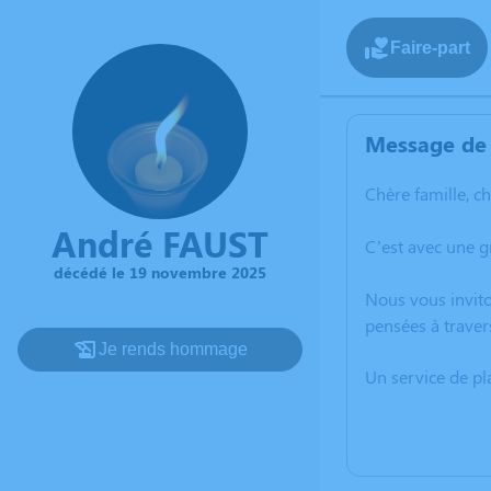
Faire-part
Message de 
Chère famille, c
André FAUST
C’est avec une 
décédé le 19 novembre 2025
Nous vous invito
pensées à traver
Je rends hommage
Un service de p