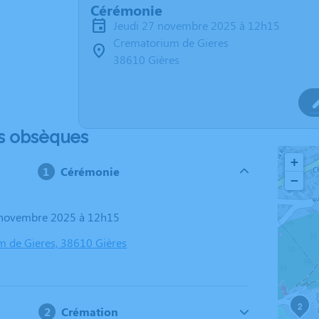
Cérémonie
jeudi 27 novembre 2025 à 12h15
Crematorium de Gieres
38610 Gières
s obsèques
+
Cérémonie
−
7 novembre 2025 à 12h15
 de Gieres, 38610 Gières
2
Crémation