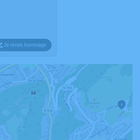
Je rends hommage
1