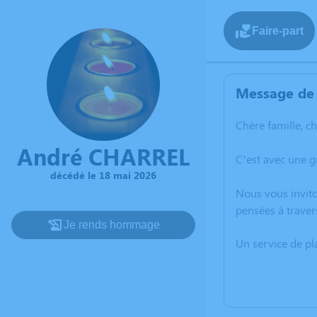
Faire-part
Message de 
Chère famille, c
André CHARREL
C’est avec une 
décédé le 18 mai 2026
Nous vous invito
pensées à traver
Je rends hommage
Un service de p