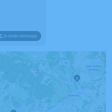
Je rends hommage
2