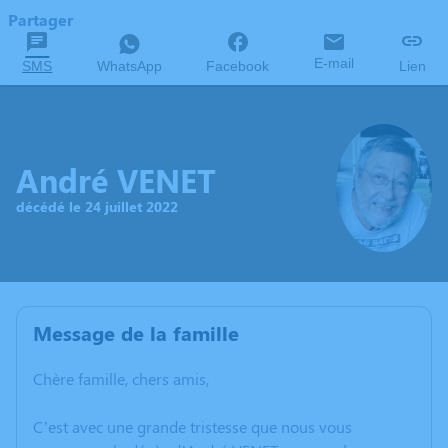
Partager
E-mail
SMS
WhatsApp
Facebook
Lien
André VENET
décédé le 24 juillet 2022
Message de la famille
Chère famille, chers amis,
C’est avec une grande tristesse que nous vous