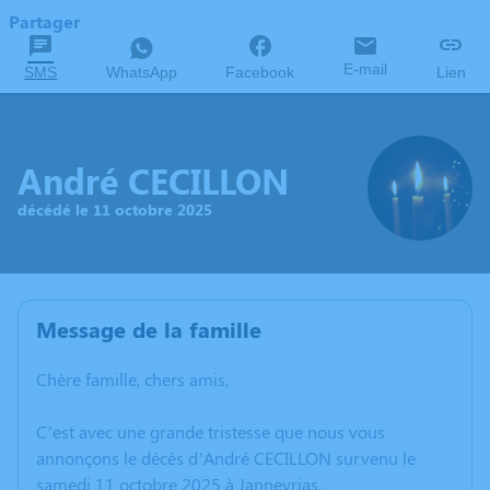
Partager
E-mail
SMS
WhatsApp
Facebook
Lien
André CECILLON
décédé le 11 octobre 2025
Message de la famille
Chère famille, chers amis,
C’est avec une grande tristesse que nous vous
annonçons le décès d’André CECILLON survenu le
samedi 11 octobre 2025 à Janneyrias.