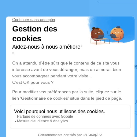
Déroulé de
Le jeudi 04
Eglise de Lo