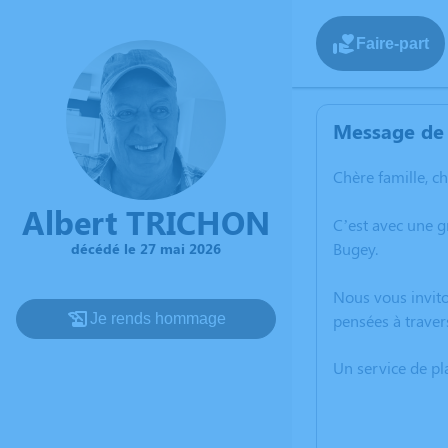
Faire-part
Message de 
Chère famille, c
Albert TRICHON
C’est avec une 
Bugey.
décédé le 27 mai 2026
Nous vous invito
Je rends hommage
pensées à traver
Un service de p