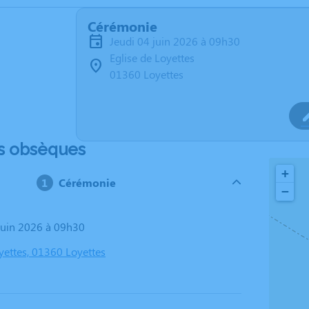
Cérémonie
jeudi 04 juin 2026 à 09h30
Eglise de Loyettes
01360 Loyettes
s obsèques
+
Cérémonie
−
 juin 2026 à 09h30
yettes, 01360 Loyettes