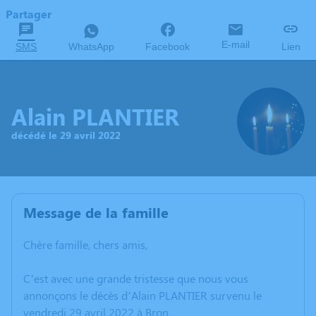
Partager
E-mail
SMS
WhatsApp
Facebook
Lien
Alain PLANTIER
décédé le 29 avril 2022
Message de la famille
Chère famille, chers amis,
C’est avec une grande tristesse que nous vous
annonçons le décès d’Alain PLANTIER survenu le
vendredi 29 avril 2022 à Bron.