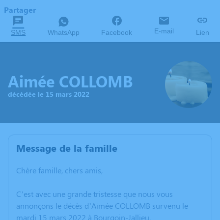
Partager
E-mail
SMS
WhatsApp
Facebook
Lien
Aimée COLLOMB
décédée le 15 mars 2022
Message de la famille
Chère famille, chers amis,
C’est avec une grande tristesse que nous vous
annonçons le décès d’Aimée COLLOMB survenu le
mardi 15 mars 2022 à Bourgoin-Jallieu.