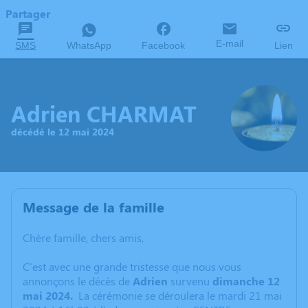
Partager
E-mail
SMS
WhatsApp
Facebook
Lien
Adrien CHARMAT
décédé le 12 mai 2024
Message de la famille
Chère famille, chers amis,
C'est avec une grande tristesse que nous vous
annonçons le décès de
Adrien
survenu
dimanche 12
mai 2024.
La cérémonie se déroulera le mardi 21 mai